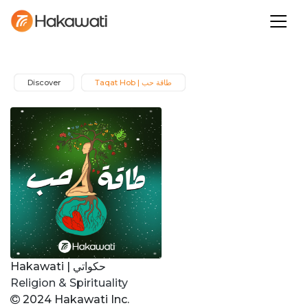
Taqat Hob | طاقة حب
Discover
Hakawati | حكواتي
Religion & Spirituality
2024 Hakawati Inc.