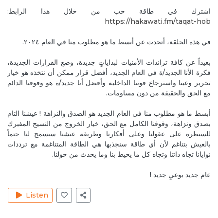
Reply
تقنية الهوؤ بونو بونو
اشترك في طاقة حب من خلال هذا الرابط:
https://hakawati.fm/taqat-hob‬
Oct 5, 2020
RitaH1
في هذه الحلقة، أتحدث عن أبسط ما هو مطلوب منا في العام ٢٠٢٤.
Very interesting episode! Thank you for all the tops
given
بعيداً عن كافة تراندات الأمنيات لبداياتٍ جديدة، وضع القرارات الجديدة،
Reply
ذاكرة الجسد
فكرة الأنا الجديد/ة في العام الجديد، أفضل قرار ممكن أن نتخذه هو خيار
تحرير وعينا واسترجاع قوتنا الداخلية وأفضل أنا جديد/ة هو وقوفنا الدائم
Oct 9, 2020
MireilleeH
مع الحق والحقيقة من دون مساومات.
Thank you Rita. Our pleasure, you are most
أبسط ما هو مطلوب منا في العام الجديد هو الصدق والنزاهة ! عيشنا التام
welcome. I just noticed what you mean by tips in
بصدق ونزاهة، وقوفنا الكامل مع الحق، خيار الخروج من النسيج المفبرك
the other comment. 😊🙏
للسيطرة على عقولنا وعلى أفكارنا وطريقة عيشنا سيسمح لنا حتماً
Reply
ذاكرة الجسد
بالعيش بتناغم لأن أي طاقة سنجذبها هي الطاقة المتناغمة مع ترددات
نوايانا تجاه ذاتنا وتجاه كل ما يحيط بنا وما يحدث من حولنا.
Oct 5, 2020
RitaH1
عام جديد بوعيٍ جديد !
Any book you recommend to read for the body
memory??
Listen
Reply
ذاكرة الجسد