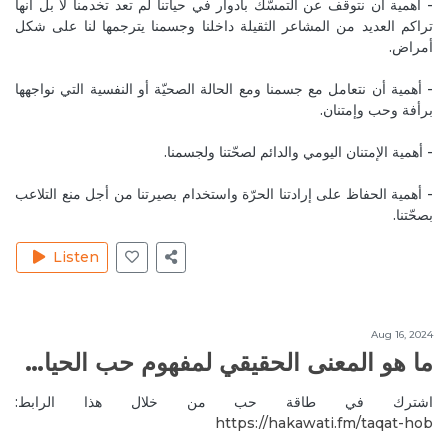
- أهمية أن نتوقف عن التمسّك بأدوار في حياتنا لم تعد تخدمنا لا بل أنها
تراكم العديد من المشاعر الثقيلة داخلنا وجسمنا يترجمها لنا على شكل
May 15, 2020
MireilleeH
أمراض.
Hello Rita, you can read All is Well for Louise Hay.
And the books Joelle has mentioned already. 🙏
- أهمية أن نتعامل مع جسمنا ومع الحالة الصحيّة أو النفسية التي نواجهها
برأفة وحب وإمتنان.
Reply
الأمراض وفيروس الكورونا
- أهمية الإمتنان اليومي والدائم لصحّتنا ولجسمنا.
Feb 28, 2020
KatiaL
Thank you 🙏 Part 2 available 😊 ?? We need to know
- أهمية الحفاظ على إرادتنا الحرّة واستخدام بصيرتنا من أجل منع التلاعب
more ❤
بصحّتنا.
Reply
أهمية الوعي عند إقامة علاقة جنسية
Listen
Mar 8, 2020
AbdoC
Wonderful
Reply
الحمل عن سابق نية ووعي
Aug 16, 2024
ما هو المعنى الحقيقي لمفهوم حب الحياة؟
Apr 12, 2020
SylvanaJ
اشترك في طاقة حب من خلال هذا الرابط:
I loved this episode... part of it about me 🙈 thank you
https://hakawati.fm/taqat-hob‬
Reply
أهمية رسم الحدود في حياتنا