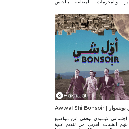
طير والمحرمات المتعلقة بالجنس
اط الجنسي
 إجتماعي كوميدي بيحكي عن مواضيع
بتهم الشباب العربي. من تقديم غنوة