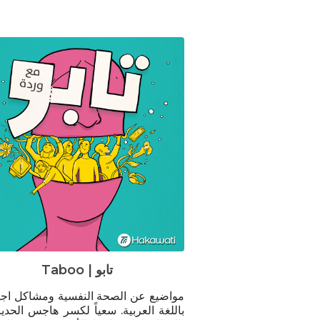
Taboo | تابو
مواضيع عن الصحة النفسية ومشاكل اجت
باللغة العربية. سعياً لكسر هاجس الحد