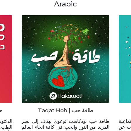
Arabic
Taqat Hob | طاقة حب
حكي
ماعية
طاقة حب بودكاست توعوي يهدف إلى نشر
الدكتو
يث عن
المزيد من النور والحب في كافة أنحاء العالم
الطب و