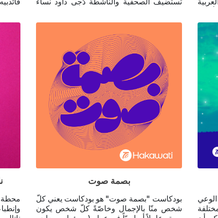
عربية
تستضيف الصحفية والناشطة دُجى داود نساء
قائدبي
أفراح
رائدات من العالم العربي لتسليط الضوء على
على وج
إنجازاتهم وقصص نجاحِهم المُلهمة. منتج منفِّذ:
على ط.
محمد دنكر تصميم الغلاف: كريستينا عتيق
تابعو
للبود:
soir?
2M2Y=
بصمة صوت
نا
لوعي
بودكاست "بصمة صوت" هو بودكاست يعني كلّ
محطة،
ختلفة
شخص منّا بالإجمال وخاصّةً كلّ شخص يكون