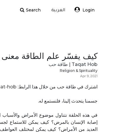
Search
Login
العربية
كيف يفسّر علم الطاقة معنى 
Taqat Hob | طاقة حب
Religion & Spirituality
Apr 9, 2021
اشترك في طاقة حب من خلال هذا الرابط: ‫
at-hob‬
جسمنا يتحدث إلينا، فلنستمع له.
في هذه الحلقة نتناول موضوع الأمراض والأسباب ال
إصابة الإنسان بالمرض؟ كيف يمكن للاستماع لجسم
العديد من الأمراض؟ كيف يمكن لمختلف العواطف الت