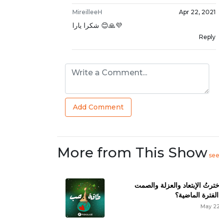
MireilleeH
Apr 22, 2021
شكرا يارا 😊🙏💜
Reply
Add Comment
More from This Show
se
خترتُ الإبتعاد والعزلة والصمت
لفترة الماضية؟
May 22