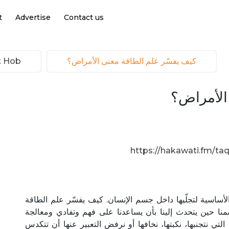
t
Advertise
Contact us
كيف يفسّر علم الطاقة معنى الأمراض؟
Taqat Hob
الأمراض؟
https://hakawati.fm/taq
أساسية لتجلّيها داخل جسم الإنسان. كيف يفسّر علم الطاقة
نا حين يتحدث إلينا بأن يساعدنا على فهم وتفادي ومعالجة
ي نتجنبها، نكبتها، نخافها أو نرفض التعبير عنها أن تتكدس