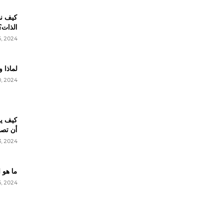
كيف نس
الذات؟
6, 2024
لماذا و
, 2024
كيف يم
أن تصب
, 2024
ما هو 
, 2024