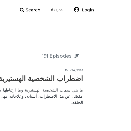
Search
Login
العربية
191
Episodes
Feb 24, 2026
اضطراب الشخصية الهستيري
ما هي سمات الشخصية الهستيرية وما ارتباطها با
مفصّل عن هذا الاضطراب، أسبابه، وعلاجاته. فهل ه
الحلقة.