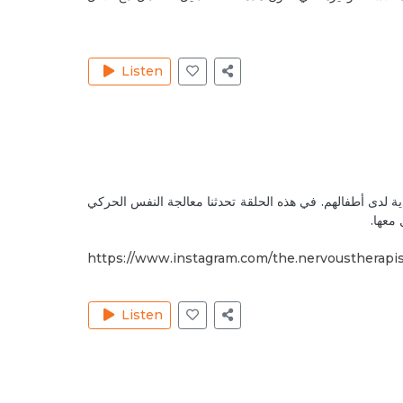
n 17, 2020
Reply
Listen
 18, 2020
Reply
 18, 2020
 لدى أطفالهم. في هذه الحلقة تحدثنا معالجة النفس الحركي
معها.
Reply
https://www.instagram.com/the.nervoustherapi
 21, 2020
Listen
Reply
 30, 2020
talk