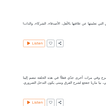
l 13, 2020
Reply
 التي تعلمتها عن علاقتها بالأهل، الأصدقاء، الشركاء، والذات!
l 13, 2020
Listen
Reply
l 13, 2020
Reply
لمزح وفي مرات أخرى جدّي فعلاً! في هذه الحلقة تنضم إلينا
l 18, 2020
ائلي، بيا ماريا جعجع لشرح الفرق ومتى يكون التدخل الضروري.
Reply
l 22, 2020
Listen