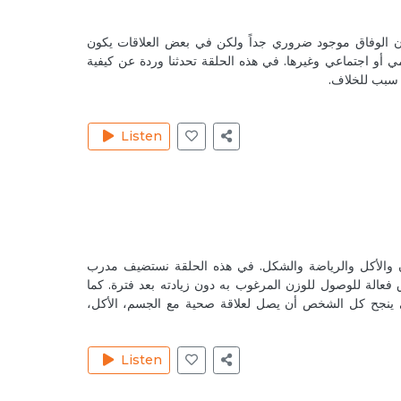
 ?
Reply
 أن الوفاق موجود ضروري جداً ولكن في بعض العلاقات يكون
 أو اجتماعي وغيرها. في هذه الحلقة تحدثنا وردة عن كيفية
 سبب للخلاف.
 30, 2020
نظام ال
Listen
Reply
ul 6, 2020
tent. I
والأكل والرياضة والشكل. في هذه الحلقة نستضيف مدرب
Reply
عالة للوصول للوزن المرغوب به دون زيادته بعد فترة. كما
 ينجح كل الشخص أن يصل لعلاقة صحية مع الجسم، الأكل،
ul 9, 2020
انا 
صرتي جزء
Listen
Reply