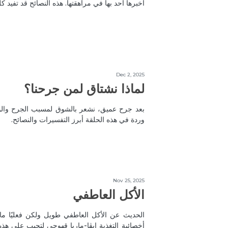
أخبرها أحد بها في مراهقتها. هذه النصائح قد تفيد 
Dec 2, 2025
لماذا نشتاق لمن جرحنا؟
بعد جرح عميق، نشعر بالشوق لمسبب الجرح والوج
وردة في هذه الحلقة أبرز التفسيرات والنصائح.
Nov 25, 2025
الأكل العاطفي
الحديث عن الأكل العاطفي طويل ولكن فعليًا ما
أخصائية التغذية ايڤا-ماريا قهوجي لتجيب على هذه