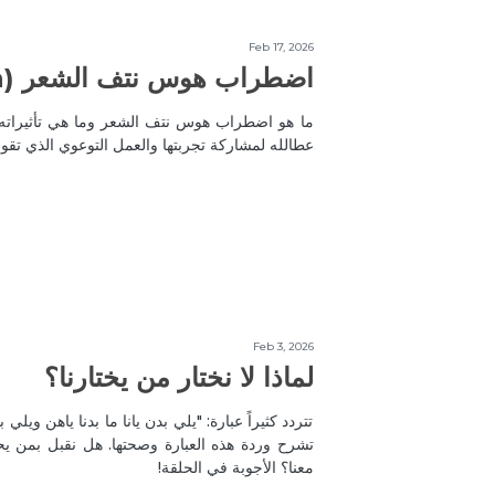
Feb 17, 2026
اضطراب هوس نتف الشعر (Trichotillomania)
ما هو اضطراب هوس نتف الشعر وما هي تأثيراته 
عطالله لمشاركة تجربتها والعمل التوعوي الذي تقو
Feb 3, 2026
لماذا لا نختار من يختارنا؟
تتردد كثيراً عبارة: "يلي بدن يانا ما بدنا ياهن ويلي
تشرح وردة هذه العبارة وصحتها. هل نقبل بمن يح
معنا؟ الأجوبة في الحلقة!