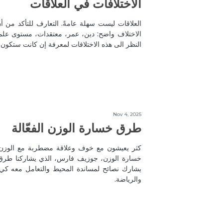
الاختلافات في العلاقات
العلاقات ليست سهلة عامةً. التعارف للتأكد من
الاختلاف واضح: دين، عمر، معتقدات، مستوى علمي
النظر الى هذه الاختلافات لمعرفة إن كانت ستكون
Nov 4, 2025
طرق خسارة الوزن الفعّالة
كثر يعيشون مع خوف وعلاقة مضطربة مع الوزن 
خسارة الوزن، جوزيف فارس، الذي يشاركنا طرق ف
يشارك نصائح لمساندة المحيط والتعامل معه كي
والرياضة.