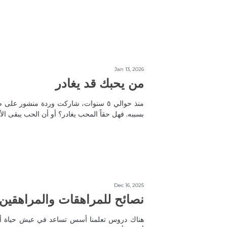
Jan 13, 2026
من يحبك قد يغادر
منذ حوالي ٥ سنوات، شاركت وردة منشور ع
بسببه. فهل حقاً المحب يغادر؟ أو أن الحب يبقى ا
Dec 16, 2025
نصائح للمراهقات والمراهقين