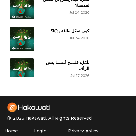
لحدسنا؟
Jul 24, 2026
كيف نفعّل طاقة يديّنا؟
Jul 24, 2026
تأمّل: فلنمنح أنفسنا بعض
الرأفة
Jul 17, 2026
كيف نفهم مختلف فصول
حياتنا بوعي آكبر؟
Jul 17, 2026
2026 Hakawati.
All Rights Reserved
تأمل بين أحضان الطبيعة
Home
Login
Privacy policy
للتحرر من القلق