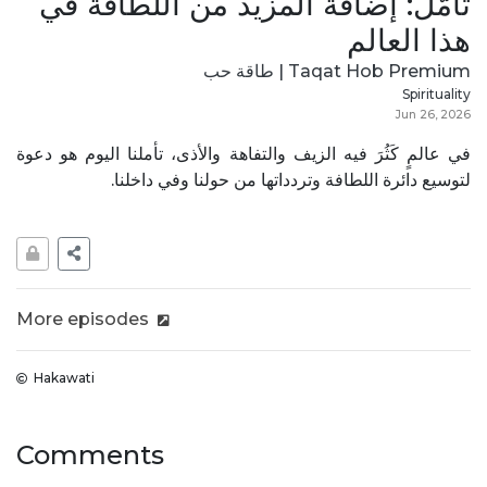
تأمّل: إضافة المزيد من اللطافة في
هذا العالم
Taqat Hob Premium | طاقة حب
Spirituality
Jun 26, 2026
في عالمٍ كَثُرَ فيه الزيف والتفاهة والأذى، تأملنا اليوم هو دعوة
لتوسيع دائرة اللطافة وتردداتها من حولنا وفي داخلنا.
More episodes
Hakawati
Comments