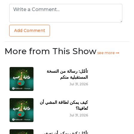
Add Comment
More from This Show
see more
تأمّل: رسالة من النسخة
المستقبلية منكم
Jul 31, 2026
كيف يمكن لطاقة المشي أن
تُعافينا؟
Jul 31, 2026
تأمّل: كيف يمكن أن نصغي