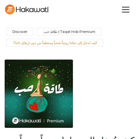
Taqat Hob Premium | طاقة حب 
Discover
كيف نُدخِل إلى حياتنا روتيناً صحياً ومنتظماً من دون إرهاق ذاتنا؟ 