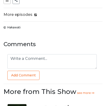
More episodes
Hakawati
Comments
Add Comment
More from This Show
see more