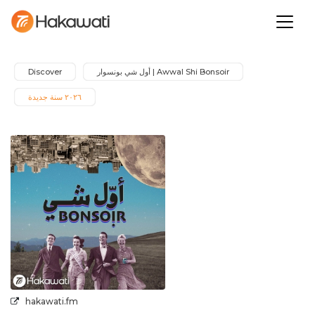
Awwal Shi Bonsoir | أول شي بونسوار
Discover
٢٠٢٦ سنة جديدة
hakawati.fm