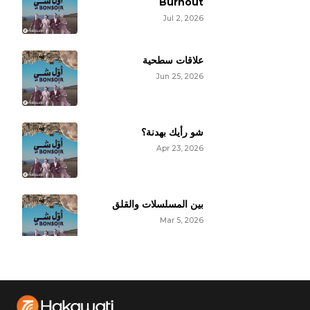
Burnout
Jul 2, 2026
علاقات سطحية
Jun 25, 2026
شو رأيك بهدنة؟
Apr 23, 2026
بين المسلسلات والقلق
Mar 5, 2026
مش مزاجي اليوم!
Feb 12, 2026