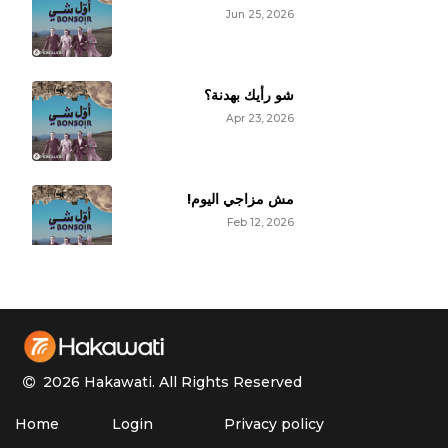
Jun 25, 2026
شو رأيك بهدنة؟
Apr 23, 2026
مش مزاجي اليوم!
Feb 12, 2026
'ليل' ودراما رمضان
Feb 5, 2026
2026 Hakawati.
All Rights Reserved
لمّا غيرك يشوفك أحلى
Home
Login
Privacy policy
Jan 22, 2026