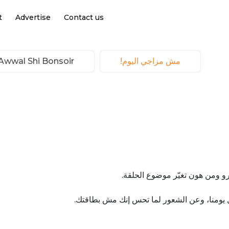
t
Advertise
Contact us
مش مزاجي اليوم!
Awwal Shi Bonsoir | أول شي بونسوار
رو ومن هون تغيّر موضوع الحلقة
 يومنا، وعن الشعور لما تحس إنك مش بطاقتك