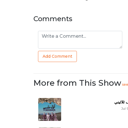
Comments
Add Comment
More from This Show
se
ثلاثيني
Jul 