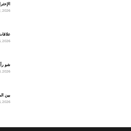
| Burnout
2, 2026
علاقا
5, 2026
شو رأي
3, 2026
بين ال
5, 2026
ليل' و