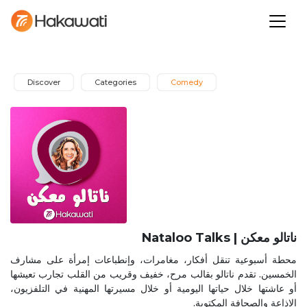
Discover
Categories
Comedy
Nataloo Talks | ناتالو معكن
محطة أسبوعية تنقل أفكار، مغامرات، وإنطباعات إمرأة على مشارف
الخمسين. تقدم ناتالو بقالب مرح، خفيف وقريب من القلب تجارب تعيشها
أو عاشتها خلال حياتها اليومية أو خلال مسيرتها المهنية في التلفزيون،
الإذاعة والصحافة المكتوبة.