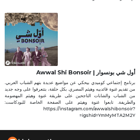
Awwal Shi Bonsoir | أول شي بونسوار
برنامج إجتماعي كوميدي بيحكي عن مواضيع عديدة بتهم الشباب العربي.
من تقديم غنوة قائدبيه وهيثم المصري. بكل حلقة، بتتعرفوا على وجه جديد
من الشباب والشابات الناجحين على طريقة غنوة وهيثم المهضومة
والطريفة. تابعوا غنوة وهيثم على الصفحة الخاصة للبودكاست:
https://instagram.com/awwalshibonsoir?
igshid=YmMyMTA2M2Y=