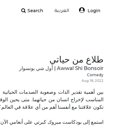
Search
Login
العربية
طلاع من حياتي
Awwal Shi Bonsoir | أول شي بونسوار
Comedy
Aug 18, 2022
بين أهمية تقدير الذات وصعوبة الصدمات الحياتية 
المناسب لإخراج انسان من حياتهما. متى يحين الوقت
تكون علاقتنا مع أنفسنا أهم من أي علاقة في العالم؟
استمع إلى بودكاست مبروك كبرتي على أنغامي الآن