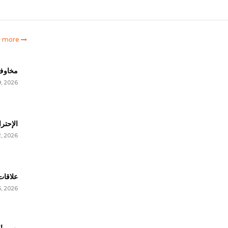
e more
مخاوف 
9, 2026
| Burnout
2, 2026
علاقا
5, 2026