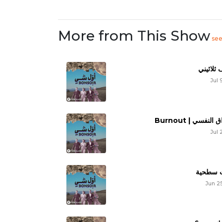
More from This Show
se
ثلاثيني
Jul 
الإحتراق النفسي 
Jul 
ت سطحية
Jun 2