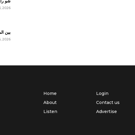
شو رأي
3, 2026
بين ال
5, 2026
مش م!
2, 2026
Home
Login
ليل' و
About
Contact us
5, 2026
Listen
Advertise