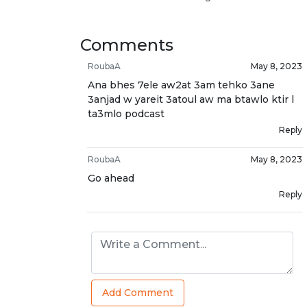
Comments
RoubaA
May 8, 2023
Ana bhes 7ele aw2at 3am tehko 3ane
3anjad w yareit 3atoul aw ma btawlo ktir l
ta3mlo podcast
Reply
RoubaA
May 8, 2023
Go ahead
Reply
Add Comment