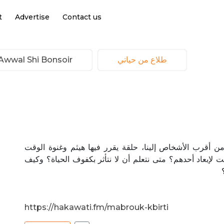
t
Advertise
Contact us
طلاع من حياتي
Awwal Shi Bonsoir | أول شي بونسوار
من أقرب الأشخاص إلينا، حلقة يقرر فيها هيثم وغنوة الوقت
 لإبعاد أحدهم؟ متى نتعلم أن لا نتأثر بكفوف الحياة؟ وكيف
https://hakawati.fm/mabrouk-kbirti