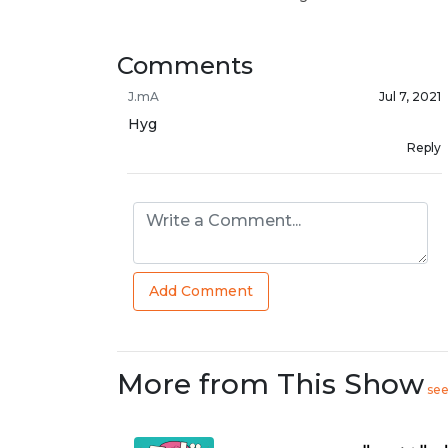
Comments
J.mA
Jul 7, 2021
Hyg
Reply
Add Comment
More from This Show
se