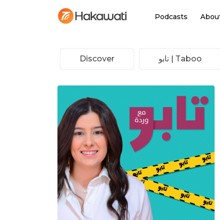
Podcasts
Abou
Discover
Taboo | تابو