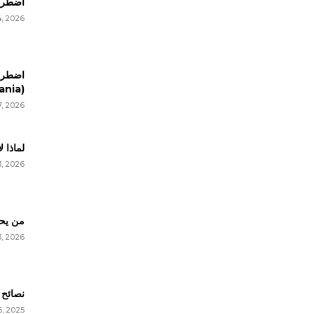
اضطراب
, 2026
اضطرا
(Trichotillomania)
7, 2026
لماذا ل
3, 2026
من يحب
3, 2026
نصائح 
6, 2025