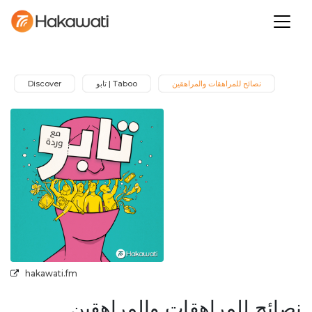
نصائح للمراهقات والمراهقين
Taboo | تابو
Discover
hakawati.fm
نصائح للمراهقات والمراهقين