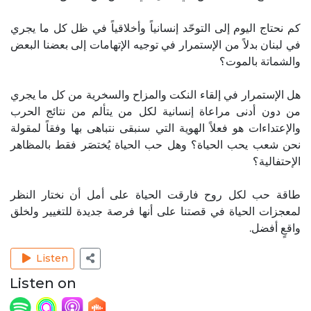
كم نحتاج اليوم إلى التوحّد إنسانياً وأخلاقياً في ظل كل ما يجري
في لبنان بدلاً من الإستمرار في توجيه الإتهامات إلى بعضنا البعض
والشماتة بالموت؟
هل الإستمرار في إلقاء النكت والمزاح والسخرية من كل ما يجري
من دون أدنى مراعاة إنسانية لكل من يتألم من نتائج الحرب
والإعتداءات هو فعلاً الهوية التي سنبقى نتباهى بها وفقاً لمقولة
نحن شعب يحب الحياة؟ وهل حب الحياة يُختصَر فقط بالمظاهر
الإحتفالية؟
طاقة حب لكل روح فارقت الحياة على أمل أن نختار النظر
لمعجزات الحياة في قصتنا على أنها فرصة جديدة للتغيير ولخلق
واقعٍ أفضل.
Listen
Listen on