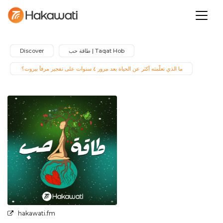
Taqat Hob | طاقة حب
Discover
ما الذي تعلّمته أكثر عن الحياة بعد مرور ٤ سنوات على تفجير مرفأ بيروت؟ 
hakawati.fm