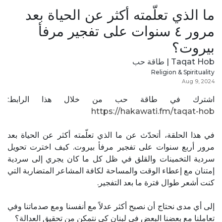
ما الذي تعلّمته أكثر عن الحياة بعد
مرور ٤ سنوات على تفجير مرفأ
بيروت؟
Taqat Hob | طاقة حب
Religion & Spirituality
Aug 9, 2024
اشترك في طاقة حب من خلال هذا الرابط:
https://hakawati.fm/taqat-hob‬
في هذا الحلقة، أتحدّث عن ما الذي تعلّمته أكثر عن الحياة بعد
مرور أربع سنوات على تفجير مرفأ بيروت. كيف اخترت تحويل
سردية التخمينات والقلق في ظل كل ما كان يجري إلى سردية
إمتنان مع إعطاء الوقت والمساحة لكافة المشاعر المتضاربة التي
كنت أشعر طوال فترة ما بعد التفجير.
إلى أي مدى نحتاج أن نصبح أكثر عدلاً مع أنفسنا ومع صدماتنا وفي
تعاملنا مع بعضنا البعض في لبنان كي نتمكن من تحقيق العدالة؟