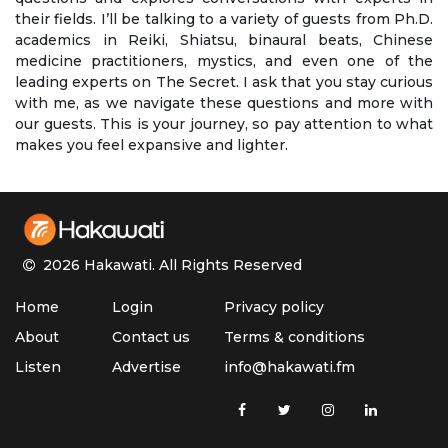
their fields. I’ll be talking to a variety of guests from Ph.D.
academics in Reiki, Shiatsu, binaural beats, Chinese
medicine practitioners, mystics, and even one of the
leading experts on The Secret. I ask that you stay curious
with me, as we navigate these questions and more with
our guests. This is your journey, so pay attention to what
makes you feel expansive and lighter.
2026 Hakawati.
All Rights Reserved
Home
Login
Privacy policy
About
Contact us
Terms & conditions
Listen
Advertise
info@hakawati.fm