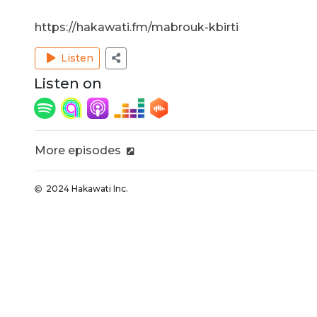
https://hakawati.fm/mabrouk-kbirti
Listen
Listen on
More episodes
2024 Hakawati Inc.