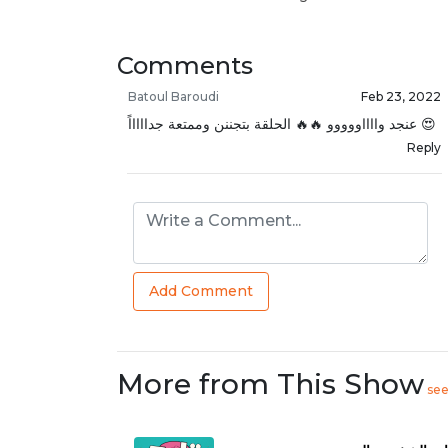
Comments
Batoul Baroudi
Feb 23, 2022
عنجد وااااووووو 🔥🔥 الحلقة بتجننن وممتعة جداااااً 😍
Reply
Add Comment
More from This Show
se