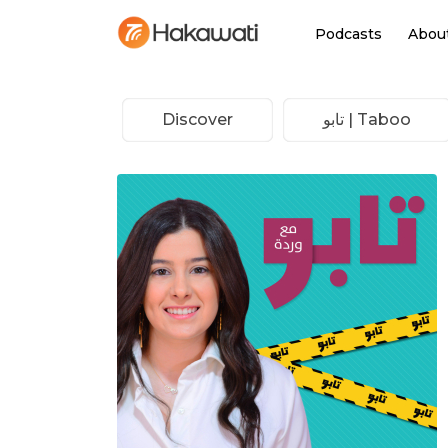
Podcasts
Abou
Discover
Taboo | تابو