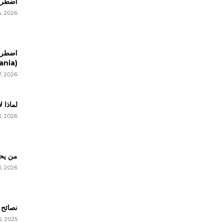
اضطراب
, 2026
اضطرا
(Trichotillomania)
7, 2026
لماذا ل
3, 2026
من يحب
3, 2026
نصائح 
6, 2025