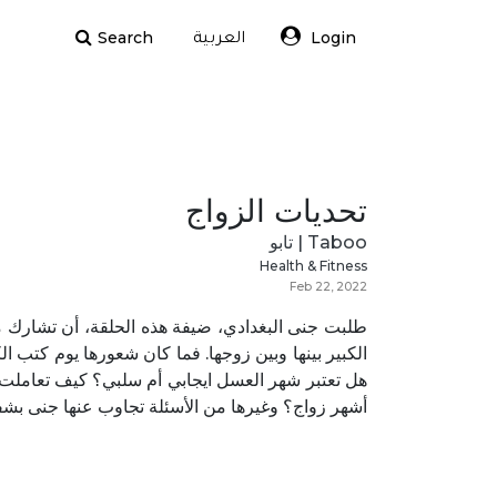
Search
Login
العربية
تحديات الزواج
Taboo | تابو
Health & Fitness
Feb 22, 2022
طلبت جنى البغدادي، ضيفة هذه الحلقة، أن تشارك م
الكبير بينها وبين زوجها. فما كان شعورها يوم كتب 
أشهر زواج؟ وغيرها من الأسئلة تجاوب عنها جنى بش!