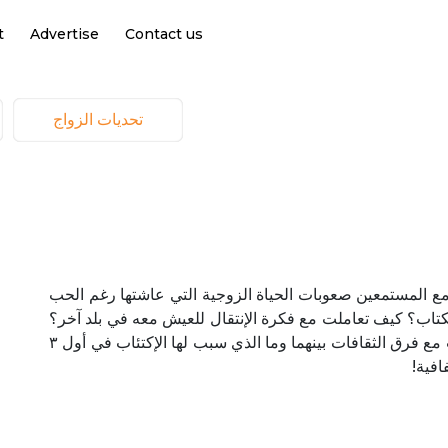
t
Advertise
Contact us
تحديات الزواج
ع المستمعين صعوبات الحياة الزوجية التي عاشتها رغم الحب
الكتاب؟ كيف تعاملت مع فكرة الإنتقال للعيش معه في بلد آخر؟
هل تعتبر شهر العسل ايجابي أم سلبي؟ كيف تعاملت مع فرق الثقافات بينهما وما الذي سبب لها الإكتئاب في أول ٣
فافية