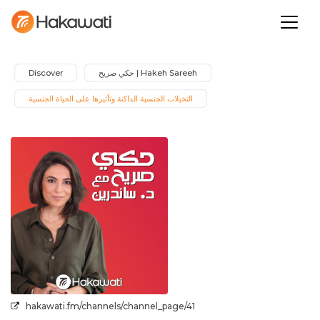
Hakeh Sareeh | حكي صريح
Discover
التخيلات الجنسية الداكنة وتأثيرها على الحياة الجنسية
hakawati.fm/channels/channel_page/41