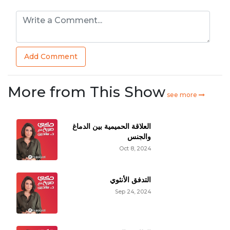
شكرا لاهتمامكم ب أدق التفاصيل
Reply
Add Comment
More from This Show
see more
العلاقة الحميمية بين الدماغ
والجنس
Oct 8, 2024
التدفق الأنثوي
Sep 24, 2024