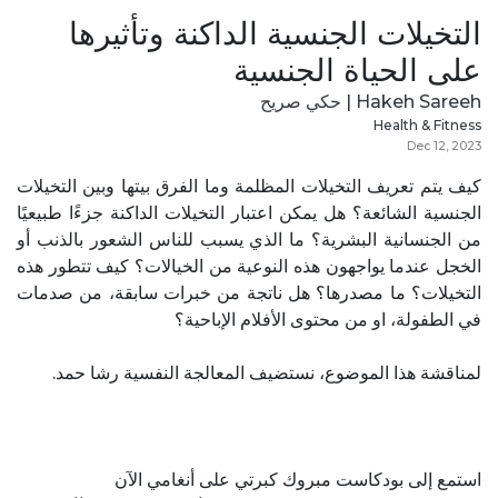
التخيلات الجنسية الداكنة وتأثيرها
على الحياة الجنسية
Hakeh Sareeh | حكي صريح
Health & Fitness
Dec 12, 2023
كيف يتم تعريف التخيلات المظلمة وما الفرق بيتها وبين التخيلات
الجنسية الشائعة؟ هل يمكن اعتبار التخيلات الداكنة جزءًا طبيعيًا
من الجنسانية البشرية؟ ما الذي يسبب للناس الشعور بالذنب أو
الخجل عندما يواجهون هذه النوعية من الخيالات؟ كيف تتطور هذه
التخيلات؟ ما مصدرها؟ هل ناتجة من خبرات سابقة، من صدمات
في الطفولة، او من محتوى الأفلام الإباحية؟
لمناقشة هذا الموضوع، نستضيف المعالجة النفسية رشا حمد.
استمع إلى بودكاست مبروك كبرتي على أنغامي الآن