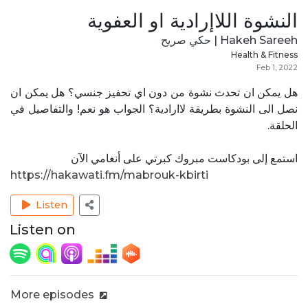
النشوة اللاإرادية او العفوية
Hakeh Sareeh | حكي صريح
Health & Fitness
Feb 1, 2022
هل يمكن ان تحدث نشوة من دون اي تحفيز جنسي؟ هل يمكن ان
نصل الى النشوة بطريقة لاارادية؟ الجواب هو نعم! والتفاصيل في
الحلقة.
استمع إلى بودكاست مبروك كبرتي على أنغامي الآن
https://hakawati.fm/mabrouk-kbirti
Listen
Listen on
More episodes