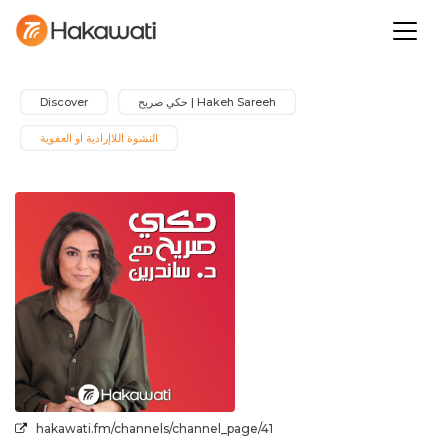
Hakeh Sareeh | حكي صريح
Discover
النشوة اللاإرادية او العفوية
hakawati.fm/channels/channel_page/41