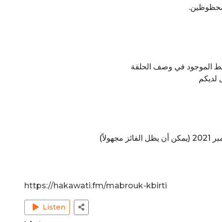
 محظوظين.
ابط الموجود في وصف الحلقة
 لديكم
https://hakawati.fm/mabrouk-kbirti
Listen