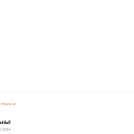
e more
العلاق
8, 2024