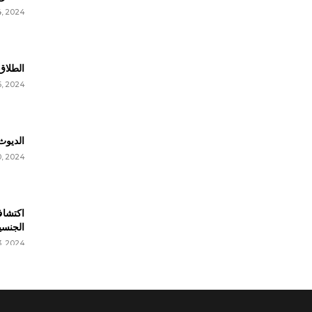
, 2024
الطلاق
6, 2024
الديوث
0, 2024
اكتشاف
الجنسي
3, 2024
حقائق 
, 2024