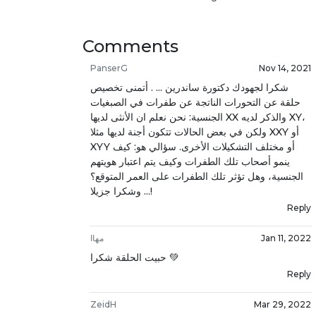
Comments
PanserG
Nov 14, 2021
شكرا لجهودك دكتورة ساندرين ... . أتمنى تخصيص
حلقة عن التحورات الناتجة عن طفرات في الصبغيات
الجنسية: نحن نعلم ان الأنثى لديها XX والذكر لديه XY،
ولكن في بعض الحالات تتكون أجنة لديها مثلا XXY أو
XYY أو مختلف التشكيلات الأخرى. سؤالي هو: كيف
ينمو أصحاب تلك الطفرات وكيف يتم اعتبار هويتهم
الجنسية، وهل تؤثر تلك الطفرات على العمر المتوقع؟
... وشكرا جزيلا!
Reply
Jan 11, 2022
مهاا
حبيت الحلقة شكرا 💚
Reply
ZeidH
Mar 29, 2022