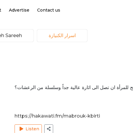
t
Advertise
Contact us
اسرار الكنيازة
Hakeh Sareeh | ح
سمح للمرأة ان تصل الى اثارة عالية جداً وسلسلة من الرعشات؟
https://hakawati.fm/mabrouk-kbirti
Listen