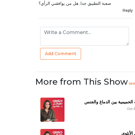
صعبة التطبيق جدا. هل من يوافقني الرأي؟
Reply
Add Comment
More from This Show
se
ة الحميمية بين الدماغ والجنس
Oct 
الأنثوي