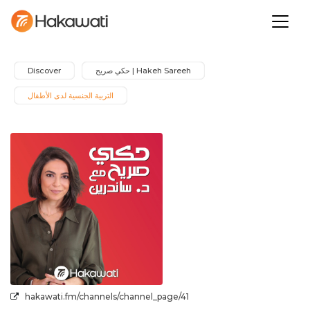
Hakeh Sareeh | حكي صريح
Discover
التربية الجنسية لدى الأطفال
hakawati.fm/channels/channel_page/41