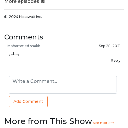
More episodes
2024 Hakawati Inc.
Comments
Mohammed shakir
Sep 28, 2021
يسلموا
Reply
Add Comment
More from This Show
see more