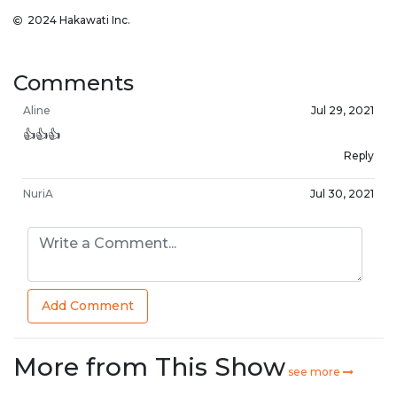
2024 Hakawati Inc.
Comments
Aline
Jul 29, 2021
👍👍👍
Reply
NuriA
Jul 30, 2021
كثير ممتاز
Reply
Add Comment
More from This Show
see more