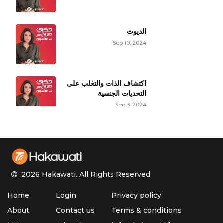
الديوث
Sep 10, 2024
اكتشاف الذات والتغلب على
التحديات الجنسية
Sep 3, 2024
حقائق عن النشوة الجنسية
الأنثوية
Aug 27, 2024
2026 Hakawati.
All Rights Reserved
الأوزمبيك وتأثيره على
Home
Login
Privacy policy
الوظيفة الجنسية
Aug 20, 2024
About
Contact us
Terms & conditions