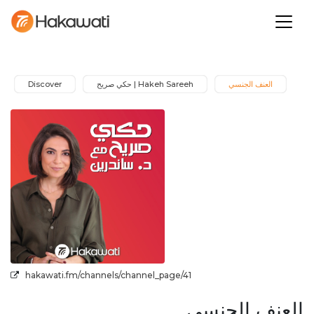
Discover
Hakeh Sareeh | حكي صريح
العنف الجنسي
hakawati.fm/channels/channel_page/41
العنف الجنسي