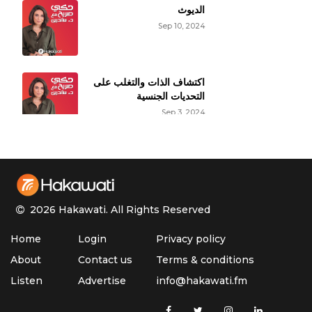
الديوث
Sep 10, 2024
اكتشاف الذات والتغلب على
التحديات الجنسية
Sep 3, 2024
حقائق عن النشوة الجنسية
الأنثوية
Aug 27, 2024
2026 Hakawati.
All Rights Reserved
الأوزمبيك وتأثيره على
Home
Login
Privacy policy
الوظيفة الجنسية
Aug 20, 2024
About
Contact us
Terms & conditions
Listen
Advertise
info@hakawati.fm