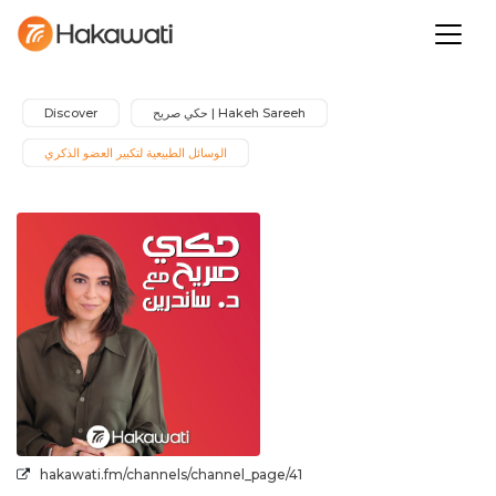
Hakeh Sareeh | حكي صريح
Discover
الوسائل الطبيعية لتكبير العضو الذكري
hakawati.fm/channels/channel_page/41