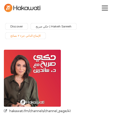
Discover
Hakeh Sareeh | حكي صريح
الإمتاع الذاتي جزء ٢ نصائح
hakawati.fm/channels/channel_page/41