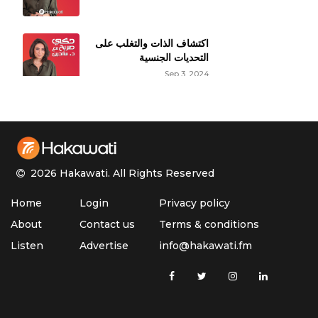
اكتشاف الذات والتغلب على
التحديات الجنسية
Sep 3, 2024
حقائق عن النشوة الجنسية
الأنثوية
Aug 27, 2024
2026 Hakawati.
All Rights Reserved
الأوزمبيك وتأثيره على
Home
Login
Privacy policy
الوظيفة الجنسية
Aug 20, 2024
About
Contact us
Terms & conditions
Listen
Advertise
info@hakawati.fm