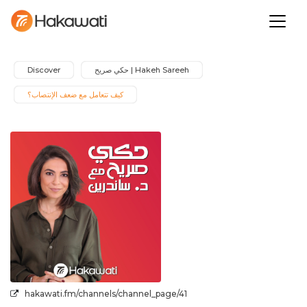
Discover
Hakeh Sareeh | حكي صريح
كيف تتعامل مع ضعف الإنتصاب؟
hakawati.fm/channels/channel_page/41