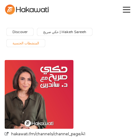
Hakeh Sareeh | حكي صريح
Discover
المنشطات الجنسية
hakawati.fm/channels/channel_page/41