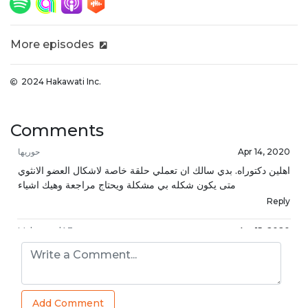
More episodes
2024 Hakawati Inc.
Comments
حوريها
Apr 14, 2020
اهلين دكتوراه. بدي سالك ان تعملي حلقة خاصة لاشكال العضو الانثوي
متى يكون شكله بي مشكلة ويحتاج مراجعة وهيك اشياء
Reply
MahmoudA3
Apr 15, 2020
👍👍
Reply
AmjedS
Apr 16, 2020
Add Comment