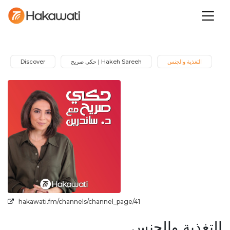
Discover
Hakeh Sareeh | حكي صريح
التغذية والجنس
hakawati.fm/channels/channel_page/41
التغذية والجنس