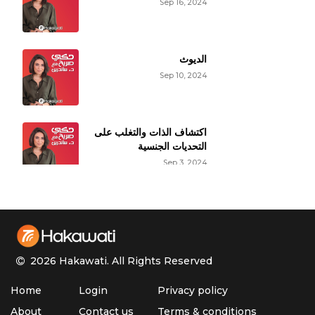
Sep 16, 2024
الديوث
Sep 10, 2024
اكتشاف الذات والتغلب على
التحديات الجنسية
Sep 3, 2024
حقائق عن النشوة الجنسية
الأنثوية
Aug 27, 2024
2026 Hakawati.
All Rights Reserved
الأوزمبيك وتأثيره على
Home
Login
Privacy policy
الوظيفة الجنسية
Aug 20, 2024
About
Contact us
Terms & conditions