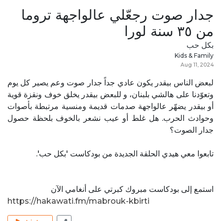
جدار صوت رجعّلي عالواجهة تروما
من ٣٥ سنة لورا
بكل حب
Kids & Family
Aug 11, 2024
لبعض الناس بيقدر يكون عادي جداً جدار صوت وعم يصير كل يوم
وتعوّدنا على هالشي بلبنان، و للبعض بيقدر يخلق خوف ونقزة قوية
أو بيقدر يضهّر عالواجهة صدمات قديمة ومنسية مرتبطة بأصوات
وحوادث الحرب. هل غلط أو عيب نشعر بالخوف بلحظة حصول
جدار الصوت؟
تابعوا معي هيدي الحلقة الجديدة من بودكاست 'بكل حب'.
استمع إلى بودكاست مبروك كبرتي على أنغامي الآن
https://hakawati.fm/mabrouk-kbirti