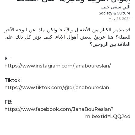
الّلي سعى جنى
Society & Culture
May 26, 2024
قد يتذمر الكبار من الأطفال والأبناء: ولكن ماذا عن الوجه الآخر
للعملة؟ هنا عرضٌ لبعض أهوال الآباء. كيف يؤثر كل ذلك على
العلاقة بين الزوجين؟
IG:
https://www.instagram.com/janaboureslan/
Tiktok:
https://www.tiktok.com/@drjanaboureslan
FB:
https://www.facebook.com/JanaBouReslan?
mibextid=LQQJ4d