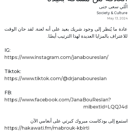
الّلي سعى جنى
Society & Culture
May 13, 2024
عادة ما يُنظر إلى وجود شريك بعيد على أنه لعنة. لقد حان الوقت
للاعتراف بالمزايا العديدة لهذا الترتيب أيضًا.
IG:
https://www.instagram.com/janaboureslan/
Tiktok:
https://www.tiktok.com/@drjanaboureslan
FB:
https://www.facebook.com/JanaBouReslan?
mibextid=LQQJ4d
استمع إلى بودكاست مبروك كبرتي على أنغامي الآن
https://hakawati.fm/mabrouk-kbirti